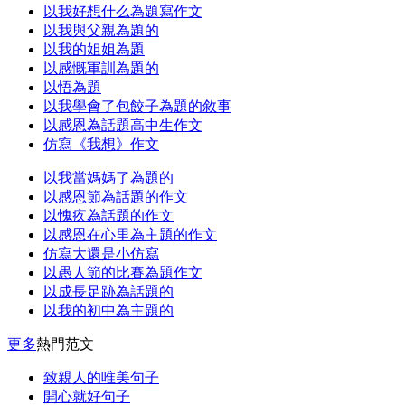
以我好想什么為題寫作文
以我與父親為題的
以我的姐姐為題
以感慨軍訓為題的
以悟為題
以我學會了包餃子為題的敘事
以感恩為話題高中生作文
仿寫《我想》作文
以我當媽媽了為題的
以感恩節為話題的作文
以愧疚為話題的作文
以感恩在心里為主題的作文
仿寫大還是小仿寫
以愚人節的比賽為題作文
以成長足跡為話題的
以我的初中為主題的
更多
熱門范文
致親人的唯美句子
開心就好句子