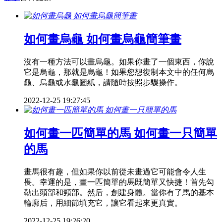
如何畫烏龜 如何畫烏龜簡筆畫
沒有一種方法可以畫烏龜。如果你畫了一個東西，你說
它是烏龜，那就是烏龜！如果您想復制本文中的任何烏
龜、烏龜或水龜圖紙，請隨時按照步驟操作。
2022-12-25 19:27:45
如何畫一匹簡單的馬 如何畫一只簡單
的馬
畫馬很有趣，但如果你以前從未畫過它可能會令人生
畏。幸運的是，畫一匹簡單的馬既簡單又快捷！首先勾
勒出頭部和頸部。然后，創建身體。當你有了馬的基本
輪廓后，用細節填充它，讓它看起來更真實。
2022-12-25 19:26:20