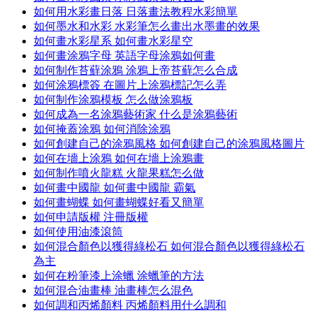
如何用水彩畫日落 日落畫法教程水彩簡單
如何墨水和水彩 水彩筆怎么畫出水墨畫的效果
如何畫水彩星系 如何畫水彩星空
如何畫涂鴉字母 英語字母涂鴉如何畫
如何制作苔蘚涂鴉 涂鴉上帝苔蘚怎么合成
如何涂鴉標簽 在圖片上涂鴉標記怎么弄
如何制作涂鴉模板 怎么做涂鴉板
如何成為一名涂鴉藝術家 什么是涂鴉藝術
如何掩蓋涂鴉 如何消除涂鴉
如何創建自己的涂鴉風格 如何創建自己的涂鴉風格圖片
如何在墻上涂鴉 如何在墻上涂鴉畫
如何制作噴火龍糕 火龍果糕怎么做
如何畫中國龍 如何畫中國龍 霸氣
如何畫蝴蝶 如何畫蝴蝶好看又簡單
如何申請版權 注冊版權
如何使用油漆滾筒
如何混合顏色以獲得綠松石 如何混合顏色以獲得綠松石
為主
如何在粉筆漆上涂蠟 涂蠟筆的方法
如何混合油畫棒 油畫棒怎么混色
如何調和丙烯顏料 丙烯顏料用什么調和