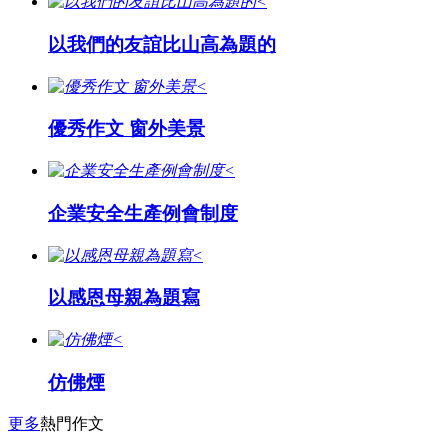
<
以我們的友誼比山高為題的
<
優秀作文 窗外美景
<
企業安全生產例會制度
<
以感恩母親為題寫
<
仿佛煙
更多
熱門作文