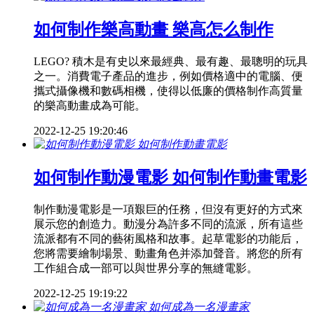
如何制作樂高動畫 樂高怎么制作
LEGO? 積木是有史以來最經典、最有趣、最聰明的玩具
之一。消費電子產品的進步，例如價格適中的電腦、便
攜式攝像機和數碼相機，使得以低廉的價格制作高質量
的樂高動畫成為可能。
2022-12-25 19:20:46
如何制作動漫電影 如何制作動畫電影
制作動漫電影是一項艱巨的任務，但沒有更好的方式來
展示您的創造力。動漫分為許多不同的流派，所有這些
流派都有不同的藝術風格和故事。起草電影的功能后，
您將需要繪制場景、動畫角色并添加聲音。將您的所有
工作組合成一部可以與世界分享的無縫電影。
2022-12-25 19:19:22