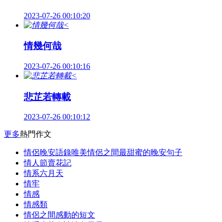
2023-07-26 00:10:20
<
情幾何哉
2023-07-26 00:10:16
<
悲芷若轉載
2023-07-26 00:10:12
更多
熱門作文
情侶晚安語錄唯美情侶之間最甜蜜的晚安句子
情人節賣花記
情系六月天
情牢
情感
情感類
情侶之間感動的短文