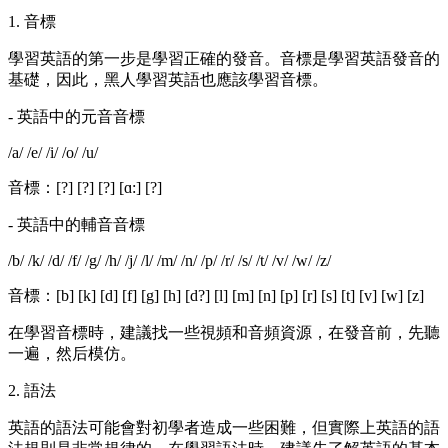
1. 音標
學習英語的第一步是學習正確的發音。音標是學習英語發音的
基礎，因此，黑人學習英語也應該學習音標。
- 英語中的元音音標
/a/ /e/ /i/ /o/ /u/
音標：[?] [?] [?] [ɑ:] [?]
- 英語中的輔音音標
/b/ /k/ /d/ /f/ /g/ /h/ /j/ /l/ /m/ /n/ /p/ /r/ /s/ /t/ /v/ /w/ /z/
音標：[b] [k] [d] [f] [g] [h] [d?] [l] [m] [n] [p] [r] [s] [t] [v] [w] [z]
在學習音標時，建議找一些視頻和音頻資源，在發音前，先聽
一遍，然后模仿。
2. 語法
英語的語法可能會對初學者造成一些困難，但實際上英語的語