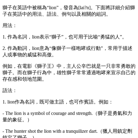
獅子在英語中被稱為“lion”，發音為[lai?n]。下面將詳細介紹獅
子在英語中的用法、語法、例句以及相關的組詞。
用法：
1. 作為名詞，lion表示“獅子”，也可用于比喻“勇猛的人”。
2. 作為動詞，lion意為“像獅子一樣咆哮或行動”，常用于描述
人或事物的威猛和高傲。
例如，在電影《獅子王》中，主人公辛巴就是一只非常勇敢的
獅子。而在獅子行為中，雄性獅子常常通過咆哮來宣示自己的
存在感和領地范圍。
語法：
1. lion作為名詞，既可做主語，也可作賓語。例如：
- The lion is a symbol of courage and strength.（獅子是勇氣和力
量的象征。）
- The hunter shot the lion with a tranquilizer dart.（獵人用鎮定劑
鎮定了獅子。）