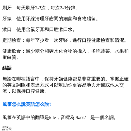
刷牙：每天刷牙2-3次，每次2-3分鐘。
牙線：使用牙線清理牙齒間的細菌和食物殘留。
漱口：使用含氟牙膏和口腔漱口水。
定期檢查：每年至少看一次牙醫，進行口腔健康檢查和清潔。
健康飲食：減少糖分和碳水化合物的攝入，多吃蔬菜、水果和
蛋白質。
結語
無論在哪種語言中，保持牙齒健康都是非常重要的。掌握正確
的英文詞匯和表達方式可以幫助你更容易地與牙醫或他人交
流，以保持口腔健康。
風箏怎么說英語怎么說?
風箏在英語中的翻譯是kite，音標為 /ka?t/，是一個名詞。
語法：