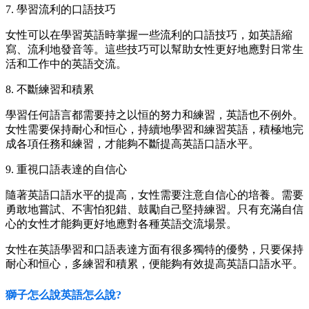
7. 學習流利的口語技巧
女性可以在學習英語時掌握一些流利的口語技巧，如英語縮
寫、流利地發音等。這些技巧可以幫助女性更好地應對日常生
活和工作中的英語交流。
8. 不斷練習和積累
學習任何語言都需要持之以恒的努力和練習，英語也不例外。
女性需要保持耐心和恒心，持續地學習和練習英語，積極地完
成各項任務和練習，才能夠不斷提高英語口語水平。
9. 重視口語表達的自信心
隨著英語口語水平的提高，女性需要注意自信心的培養。需要
勇敢地嘗試、不害怕犯錯、鼓勵自己堅持練習。只有充滿自信
心的女性才能夠更好地應對各種英語交流場景。
女性在英語學習和口語表達方面有很多獨特的優勢，只要保持
耐心和恒心，多練習和積累，便能夠有效提高英語口語水平。
獅子怎么說英語怎么說?