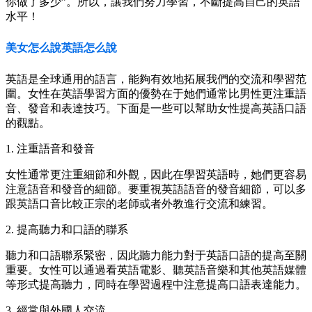
你做了多少”。所以，讓我們努力學習，不斷提高自己的英語
水平！
美女怎么說英語怎么說
英語是全球通用的語言，能夠有效地拓展我們的交流和學習范
圍。女性在英語學習方面的優勢在于她們通常比男性更注重語
音、發音和表達技巧。下面是一些可以幫助女性提高英語口語
的觀點。
1. 注重語音和發音
女性通常更注重細節和外觀，因此在學習英語時，她們更容易
注意語音和發音的細節。要重視英語語音的發音細節，可以多
跟英語口音比較正宗的老師或者外教進行交流和練習。
2. 提高聽力和口語的聯系
聽力和口語聯系緊密，因此聽力能力對于英語口語的提高至關
重要。女性可以通過看英語電影、聽英語音樂和其他英語媒體
等形式提高聽力，同時在學習過程中注意提高口語表達能力。
3. 經常與外國人交流