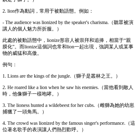
2. lion作為動詞，常用于被動語態。例如：
- The audience was lionized by the speaker's charisma.（聽眾被演
講人的個人魅力所折服。）
此處的被動語態中，lionize形容人被崇拜和追捧，相當于“親
膜化”。而lionize這個詞也常和lion一起出現，強調某人或某事
物的威猛和高傲。
例句：
1. Lions are the kings of the jungle.（獅子是叢林之王。）
2. He roared like a lion when he saw his enemies.（當他看到敵人
時，他像獅子一樣咆哮。）
3. The lioness hunted a wildebeest for her cubs.（雌獅為她的幼崽
捕獵了一頭角馬。）
4. The crowd was lionized by the famous singer's performance.（這
位著名歌手的表演讓人們熱烈歡呼。）