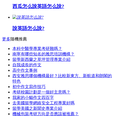
西瓜怎么說英語怎么說?
說英語怎么說?
更多
隨機推薦
本科中醫學專業考研難嗎？
南寧有哪些知名的雅思培訓機構？
留學新西蘭之草坪管理專業介紹
自我成長的作文
高中作文事例
西安雅思哪個機構最好？比較新東方、新航道和朗閣的
特色
初中作文寫作技巧
考研校園計劃是一個好主意嗎？
我家的小貓作文四百字
去美國留學網絡安全工程專業好嗎
留學美國之新聞史專業介紹
機械包裝考研方向是否應該被推薦？