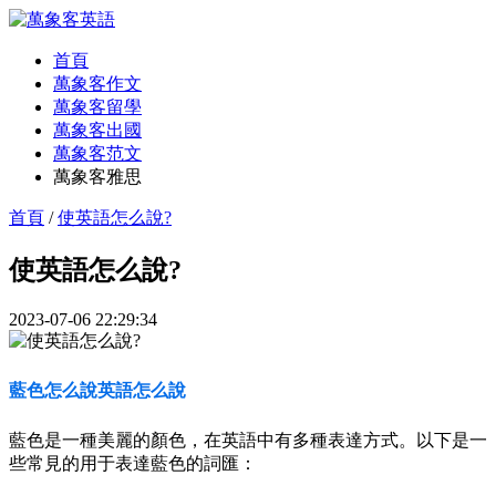
首頁
萬象客作文
萬象客留學
萬象客出國
萬象客范文
萬象客雅思
首頁
/
使英語怎么說?
使英語怎么說?
2023-07-06 22:29:34
藍色怎么說英語怎么說
藍色是一種美麗的顏色，在英語中有多種表達方式。以下是一
些常見的用于表達藍色的詞匯：