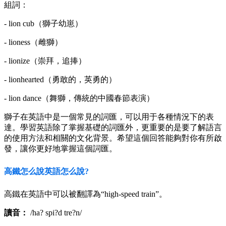
組詞：
- lion cub（獅子幼崽）
- lioness（雌獅）
- lionize（崇拜，追捧）
- lionhearted（勇敢的，英勇的）
- lion dance（舞獅，傳統的中國春節表演）
獅子在英語中是一個常見的詞匯，可以用于各種情況下的表
達。學習英語除了掌握基礎的詞匯外，更重要的是要了解語言
的使用方法和相關的文化背景。希望這個回答能夠對你有所啟
發，讓你更好地掌握這個詞匯。
高鐵怎么說英語怎么說?
高鐵在英語中可以被翻譯為“high-speed train”。
讀音：
/ha? spi?d tre?n/