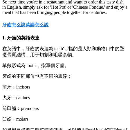
So next time you're in a restaurant and want to order this tasty dish
in English, simply ask for 'Hot Pot' or 'Chinese Fondue,' and enjoy a
meal that has been bringing people together for centuries.
牙齒怎么說英語怎么說
1. 牙齒的英語表達
在英語中，牙齒的表達為'teeth'，指的是人類和動物口中的堅
硬骨質結構，用于切割和咀嚼食物。
單數形式為'tooth'，指單個牙齒。
牙齒的不同部位也有不同的表達：
前牙：incisors
犬牙：canines
前臼齒：premolars
臼齒：molars
如果想要強調口腔整體的健康，可以使用“oral health”或“dental