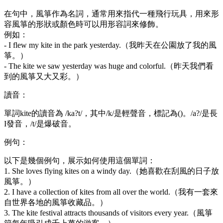
在句中，風箏作為名詞，通常用來指代一種飛行玩具，用來形
容風箏的形狀或顏色時可以用形容詞來修飾。
例如：
- I flew my kite in the park yesterday.（我昨天在公園放了我的風
箏。）
- The kite we saw yesterday was huge and colorful.（昨天我們看
到的風箏又大又彩。）
讀音：
單詞kite的讀音為 /ka?t/，其中/k/是輕聲音，標記為()。/a?/是長
I發音，/t/是爆破音。
例句：
以下是幾個例句，展示如何使用這個單詞：
1. She loves flying kites on a windy day.（她喜歡在刮風的日子放
風箏。）
2. I have a collection of kites from all over the world.（我有一套來
自世界各地的風箏收藏品。）
3. The kite festival attracts thousands of visitors every year.（風箏