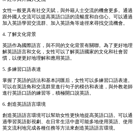
女性一般更具有社交天賦，與外籍人士交流的機會更多。通過
跟外國人交流可以提高英語口語的流暢度和自信心。可以通過
加入英語學習交流群、加入英語角等途徑來尋找交流機會。
4. 了解文化背景
英語作為國際語言，與不同的文化背景有關聯。為了更好地理
解英語語言和文化，女性可以了解英語國家的文化和社會習
慣，以便更好地理解和應用英語。
5. 多練習口語表達
掌握了英語的語法和基本詞匯后，女性可以多練習口語表達。
可以在英語角和交流群里進行句子的模仿和表達，與外教老師
進行英語口語的練習等，積極開口說英語。
6. 創造英語語言環境
創造英語語言環境可以幫助女性更快地提高英語口語。可以通
過學習英語影視劇、在日常生活中盡可能多地使用英語、使用
英文流利地完成各種任務等方法來創造英語語言環境。