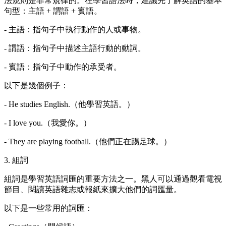
法規則是非常規律的。在學習語法時，建議先了解英語的基本
句型：主語 + 謂語 + 賓語。
- 主語：指句子中執行動作的人或事物。
- 謂語：指句子中描述主語行動的動詞。
- 賓語：指句子中動作的承受者。
以下是幾個例子：
- He studies English.（他學習英語。）
- I love you.（我愛你。）
- They are playing football.（他們正在踢足球。）
3. 組詞
組詞是學習英語詞匯的重要方法之一。黑人可以通過觀看電視
節目、閱讀英語雜志或報紙來擴大他們的詞匯量。
以下是一些常用的詞匯：