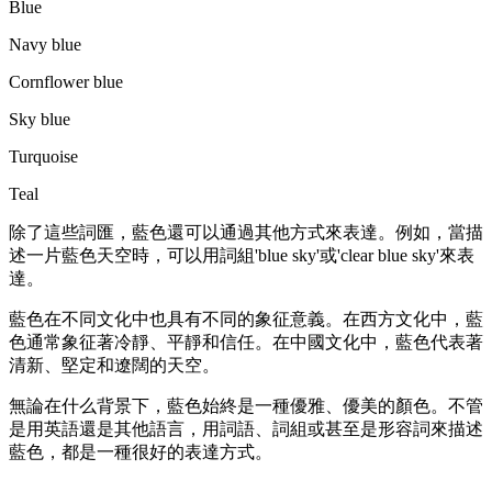
Blue
Navy blue
Cornflower blue
Sky blue
Turquoise
Teal
除了這些詞匯，藍色還可以通過其他方式來表達。例如，當描
述一片藍色天空時，可以用詞組'blue sky'或'clear blue sky'來表
達。
藍色在不同文化中也具有不同的象征意義。在西方文化中，藍
色通常象征著冷靜、平靜和信任。在中國文化中，藍色代表著
清新、堅定和遼闊的天空。
無論在什么背景下，藍色始終是一種優雅、優美的顏色。不管
是用英語還是其他語言，用詞語、詞組或甚至是形容詞來描述
藍色，都是一種很好的表達方式。