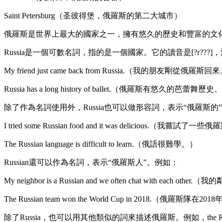
Saint Petersburg（圣彼得堡，俄羅斯的第二大城市）
俄羅斯是世界上最大的國家之一，擁有悠久的歷史和豐富的文
Russia是一個可數名詞，指的是一個國家。它的讀音是[?r???
My friend just came back from Russia.（我的朋友剛從俄羅斯
Russia has a long history of ballet.（俄羅斯有悠久的芭蕾舞歷史
除了作為名詞使用外，Russia也可以做形容詞，表示“俄羅斯的
I tried some Russian food and it was delicious.（
The Russian language is difficult to learn.（俄語很難學。）
Russian還可以作為名詞，表示“俄羅斯人”。例如：
My neighbor is a Russian and we often chat with ea
The Russian team won the World Cup in 2018.（俄羅斯
除了Russia，也可以用其他類似的詞來描述俄羅斯。例如，the Russi