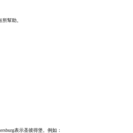
有所幫助。
etersburg表示圣彼得堡。例如：