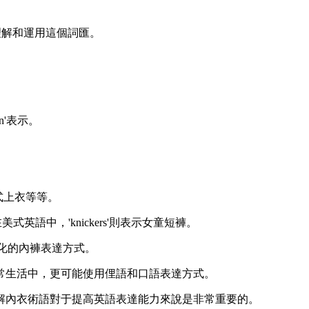
地理解和運用這個詞匯。
n'表示。
衣式上衣等等。
英語中，'knickers'則表示女童短褲。
口語化的內褲表達方式。
日常生活中，更可能使用俚語和口語表達方式。
了解內衣術語對于提高英語表達能力來說是非常重要的。