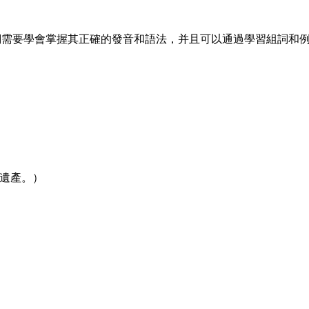
中我們需要學會掌握其正確的發音和語法，并且可以通過學習組詞和
的文化遺產。）