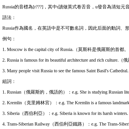
Russia的音標為[r???]，其中r讀做英式卷舌音，u發音為清短元
語法：
Russia作為國名，在英語中是不可數名詞，因此后面的動詞、形容詞等需
例句：
1. Moscow is the capital city of Russia.（莫斯科是俄羅斯的首都
2. Russia is famous for its beautiful architecture a
3. Many people visit Russia to see the famous Saint
組詞：
1. Russian（俄羅斯的，俄語的）：e.g. She is studying Russi
2. Kremlin（克里姆林宮）：e.g. The Kremlin is a famou
3. Siberia（西伯利亞）：e.g. Siberia is known for its h
4. Trans-Siberian Railway（西伯利亞鐵路）：e.g. The Trans-S