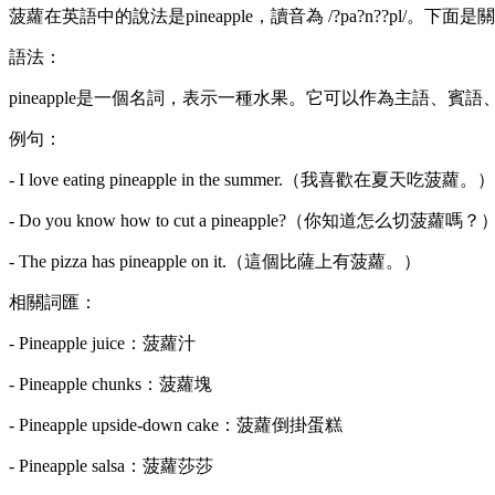
菠蘿在英語中的說法是pineapple，讀音為 /?pa?n??pl/。下面
語法：
pineapple是一個名詞，表示一種水果。它可以作為主語、賓
例句：
- I love eating pineapple in the summer.（我喜歡在夏天吃菠蘿。）
- Do you know how to cut a pineapple?（你知道怎么切菠蘿嗎？
- The pizza has pineapple on it.（這個比薩上有菠蘿。）
相關詞匯：
- Pineapple juice：菠蘿汁
- Pineapple chunks：菠蘿塊
- Pineapple upside-down cake：菠蘿倒掛蛋糕
- Pineapple salsa：菠蘿莎莎