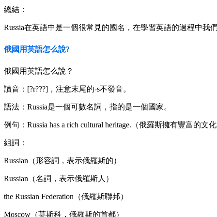
總結：
Russia在英語中是一個很常見的國名，在學習英語的過程
俄國用英語怎么說?
俄國用英語怎么說？
讀音：[?r???]，注意末尾的-s不發音。
語法：Russia是一個可數名詞，指的是一個國家。
例句：Russia has a rich cultural heritage.（俄羅斯擁有豐富
組詞：
Russian（形容詞，表示俄羅斯的）
Russian（名詞，表示俄羅斯人）
the Russian Federation（俄羅斯聯邦）
Moscow（莫斯科，俄羅斯的首都）