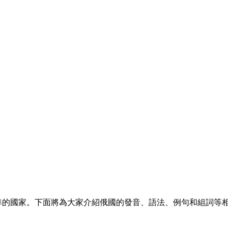
）為標準的國家。下面將為大家介紹俄國的發音、語法、例句和組詞等