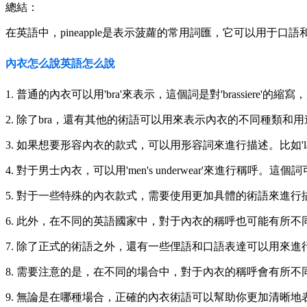
總結：
在英語中，pineapple是表示菠蘿的常用詞匯，它可以用于口
內衣怎么說英語怎么說
1. 普通的內衣可以用'bra'來表示，這個詞是對'brassiere'
2. 除了bra，還有其他的術語可以用來表示內衣的不同種類和用途。比如
3. 如果想要形容內衣的款式，可以用形容詞來進行描述。比如'lace 
4. 對于男士內衣，可以用'men's underwear'來進行
5. 對于一些特殊的內衣款式，需要使用更加具體的術語來進行描述。比
6. 此外，在不同的英語國家中，對于內衣的稱呼也可能有所不同。比
7. 除了正式的術語之外，還有一些俚語和口語表達可以用來進行描述。
8. 需要注意的是，在不同的場合中，對于內衣的稱呼會有所
9. 無論是在哪種場合，正確的內衣術語可以幫助你更加清晰