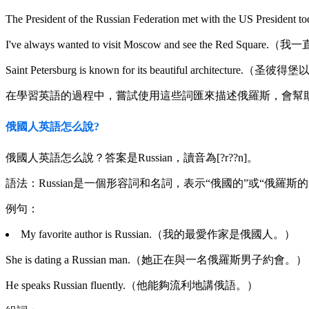
The President of the Russian Federation met with th
I've always wanted to visit Moscow and see the Red 
Saint Petersburg is known for its beautiful architec
在學習英語的過程中，嘗試使用這些詞匯來描述俄羅斯，會幫
俄國人英語怎么說?
俄國人英語怎么說？答案是Russian，讀音為[?r??n]。
語法：Russian是一個形容詞和名詞，表示“俄國的”或“俄羅斯的
例句：
My favorite author is Russian.（我的最愛作家是俄國人。）
She is dating a Russian man.（她正在與一名俄羅斯男子約會。）
He speaks Russian fluently.（他能夠流利地講俄語。）