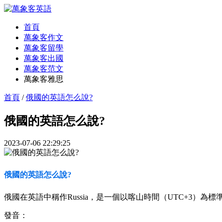
首頁
萬象客作文
萬象客留學
萬象客出國
萬象客范文
萬象客雅思
首頁
/
俄國的英語怎么說?
俄國的英語怎么說?
2023-07-06 22:29:25
俄國的英語怎么說?
俄國在英語中稱作Russia，是一個以喀山時間（UTC+3
發音：