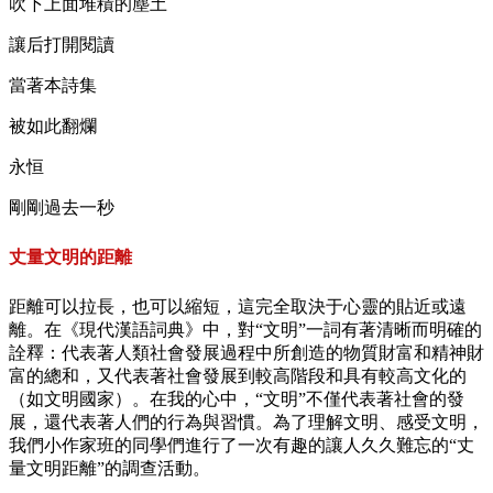
吹下上面堆積的塵土
讓后打開閱讀
當著本詩集
被如此翻爛
永恒
剛剛過去一秒
丈量文明的距離
距離可以拉長，也可以縮短，這完全取決于心靈的貼近或遠
離。在《現代漢語詞典》中，對“文明”一詞有著清晰而明確的
詮釋：代表著人類社會發展過程中所創造的物質財富和精神財
富的總和，又代表著社會發展到較高階段和具有較高文化的
（如文明國家）。在我的心中，“文明”不僅代表著社會的發
展，還代表著人們的行為與習慣。為了理解文明、感受文明，
我們小作家班的同學們進行了一次有趣的讓人久久難忘的“丈
量文明距離”的調查活動。