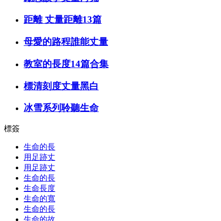
距離 丈量距離13篇
母愛的路程誰能丈量
教室的長度14篇合集
標清刻度丈量黑白
冰雪系列聆聽生命
標簽
生命的長
用足跡丈
用足跡丈
生命的長
生命長度
生命的寬
生命的長
生命的故