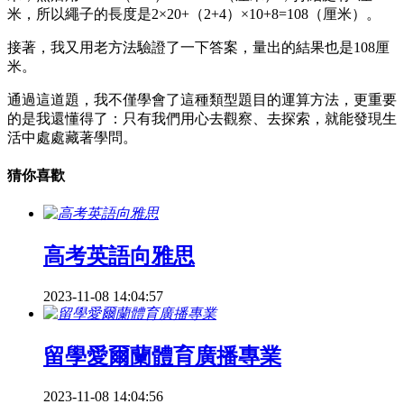
米，所以繩子的長度是2×20+（2+4）×10+8=108（厘米）。
接著，我又用老方法驗證了一下答案，量出的結果也是108厘
米。
通過這道題，我不僅學會了這種類型題目的運算方法，更重要
的是我還懂得了：只有我們用心去觀察、去探索，就能發現生
活中處處藏著學問。
猜你喜歡
高考英語向雅思
2023-11-08 14:04:57
留學愛爾蘭體育廣播專業
2023-11-08 14:04:56