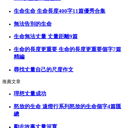
生命生命 生命長度400字11篇優秀合集
無法告別的生命
生命無法丈量 丈量距離9篇
生命的長度更重要 生命的長度更重要個字7篇
精編
尋找丈量自己的尺度作文
推薦文章
理想丈量成功
怒放的生命 遠燈行系列怒放的生命個字4篇匯
總
勵志故事丈量河寬