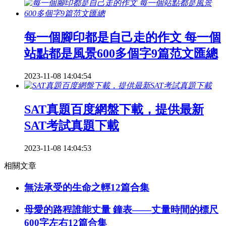
每一個腳印都是自己走的作文 每一個
站點都是風景600多個字9篇范文匯總
2023-11-08 14:04:54
SAT真題百度網盤下載，提供最新
SAT考試真題下載
2023-11-08 14:04:53
相關文章
無法承受的生命之輕12篇合集
母愛的路程誰能丈量 鐘表——丈量時間的標尺
600字左右12篇合集