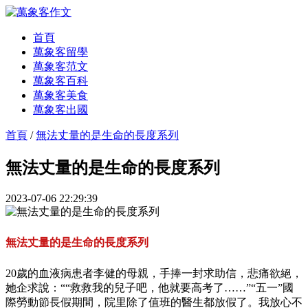
首頁
萬象客留學
萬象客范文
萬象客百科
萬象客美食
萬象客出國
首頁
/
無法丈量的是生命的長度系列
無法丈量的是生命的長度系列
2023-07-06 22:29:39
無法丈量的是生命的長度系列
20歲的血液病患者李健的母親，手捧一封求助信，悲痛欲絕，
她企求說：““救救我的兒子吧，他就要高考了……”“五一”國
際勞動節長假期間，院里除了值班的醫生都放假了。我放心不