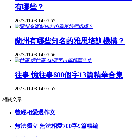
有哪些？
2023-11-08 14:05:57
蘭州有哪些知名的雅思培訓機構？
2023-11-08 14:05:56
往事 憶往事600個字13篇精華合集
2023-11-08 14:05:55
相關文章
曾經相愛過作文
無法獨立 無法相愛700字9篇精編