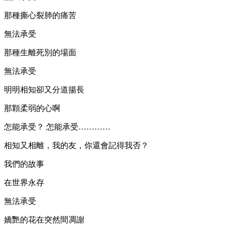
那種撕心裂肺的痛苦
無法承受
那種生離死別的場面
無法承受
明明相知卻又分道揚長
那顆柔弱的心啊
怎能承受？ 怎能承受…………
相知又相離，我的友，你還會記得我否？
我們的故事
在世界永存
無法承受
嬌艷的花在突然間凋謝