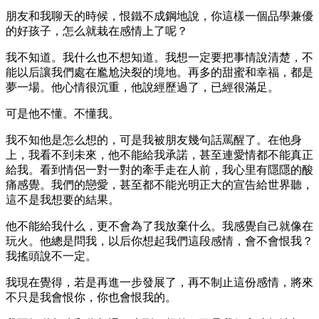
朋友和我聊天的時候，恨鐵不成鋼地說，你這樣一個品學兼優
的好孩子，怎么就栽在感情上了呢？
我不知道。我什么也不想知道。我想一定要把事情說清楚，不
能以后讓我們處在尷尬決裂的境地。再多的甜蜜和幸福，都是
夢一場。他心情很沉重，他說經歷過了，已經很滿足。
可是他不懂。不懂我。
我不知他是怎么想的，可是我被朋友幾句話罵醒了。在他身
上，我看不到未來，他不能給我承諾，甚至連愛情都不能真正
給我。看到情侶一對一對的牽手走在人前，我心里有隱隱的酸
痛感覺。我們的戀愛，甚至都不能光明正大的宣告給世界聽，
這不是我想要的結果。
他不能給我什么，更不會為了我放棄什么。我感覺自己就像在
玩火。他總是問我，以后你想起我們這段感情，會不會恨我？
我搖頭說不一定。
我現在覺得，若是再進一步發展了，再不制止這份感情，將來
不只是我會恨你，你也會恨我的。