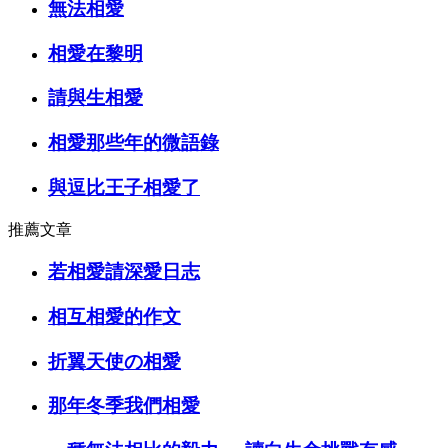
無法相愛
相愛在黎明
請與生相愛
相愛那些年的微語錄
與逗比王子相愛了
推薦文章
若相愛請深愛日志
相互相愛的作文
折翼天使の相愛
那年冬季我們相愛