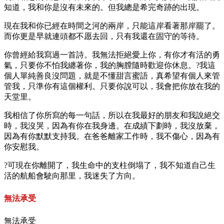
知道，我和你是沒有未來的。但我總是希完奇跡的出現。
現在我和你已經在時間之河的兩岸，只能這岸看著那岸罷了。
而你更是早就連頭都不愿去回，只有我還在固守的等待。
你曾經給我寫過一首詩。我無法拒絕愛上你，有你才有活的勇
氣，只要你不怕我纏著你，我的胸膛隨時歡迎你休息。?我這
個人單純善良沒問題，就是不懂甜言蜜語，真希望有個人來管
管我，只準你有這個權利。只要你說可以，我會把你放在我的
天堂里。
我相信了你所寫的每一句話，所以在我最好的朋友和我說絕交
時，我沒哭，因為有你在我身邊。在成績下劃時，我沒放棄，
因為有你默默支持我。在爸爸離家工作時，我不傷心，因為有
你安慰我。
?可現在你離開了，我生命中的支柱倒塌了，我不知道自己生
活的航船會駛向那里，我迷失了方向。
無法承受
無法承受