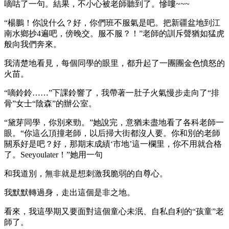
嘀咕了一句。結果，不小心被老師聽到了。慘嘍~~~
“楊鵬！你說什么？好，你們班不服氣是吧。把新疆盆地到江
南水鄉抄4遍吧，傍晚交。服不服？！”老師的訓斥聲猶如猛虎
般向我們奔來。
我清楚地看見，每個同學的眼里，都升起了一團團金色憤怒的
火苗。
“嘀鈴鈴……”下課鈴響了，我帶著一肚子火氣慢步走向了“排
骨”女士“陰森”的辦公室。
“黛芽同學，你別來勁。”她說完，意猶未盡地看了各科老師一
眼。“你這么頂撞老師，以后掃大街都沒人要。你和別的老師
關系好是吧？好，那期末成績‘市地’這一欄里，你不用就合格
了。Seeyoulater！”她用一句
和我道別，無非就是想刺激我脆弱的自尊心。
我默默轉過身，走出這個是非之地。
看來，我這學期又要面對這個童心未泯、自私自利的“孩童”老
師了。