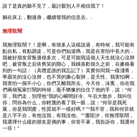
說了是真的聽不見了，最討厭別人不相信我了！
躺在床上，翻過身，繼續發我的信息去。.
無理取鬧
我無理取鬧？！是啊，有很多人這樣說過，有時候，我可能有
點自私，有點調皮，可是你們知道嗎，我是在害怕中長大的，
我被好朋友背叛過很多次，可是可能我這個人天生就沒心沒肺
吧，被背叛之后依舊笑的開心，我橫喜歡很久之前，在麥格看
到的一句話：（具體是誰的我忘記了）其實你同我一樣淺青，
寧愿笑的沒心沒肺，也不哭的撕心裂肺，是天性。我害怕啊，
我害怕一個不小心，你們又離我而去。今天你，沫熏，你在我
們兩個冤家打鬧的時候，毫不猶豫的拉住了他的手，說：“何
菲，我們走，別理他”我的心瞬間好冷。午后大散步，我叫住
你，問你為什么，你輕蔑的看了我一眼，說：“何菲是我死
黨，你是我閨蜜，性質就不一樣好嗎？”“我不管，我和何菲就
是八字不合，有他沒我，有我沒他。”“蕭陌汐，你無理取鬧，
我選擇什么樣的朋友是偶的事，你管不著，我告訴你，我選何
一菲！”