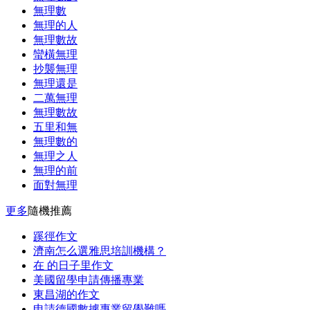
無理數
無理的人
無理數故
蠻橫無理
抄襲無理
無理還是
二萬無理
無理數故
五里和無
無理數的
無理之人
無理的前
面對無理
更多
隨機推薦
蹊徑作文
濟南怎么選雅思培訓機構？
在 的日子里作文
美國留學申請傳播專業
東昌湖的作文
申請德國數據專業留學難嗎