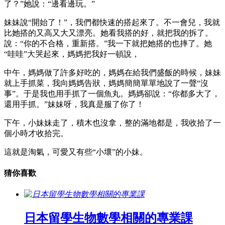
了？”她說：“邊看邊玩。”
妹妹說“開始了！”，我們都快速的搭起來了。不一會兒，我就
比她搭的又高又大又漂亮。她看我搭的好，就把我的拆了。
說：“你的不合格，重新搭。”我一下就把她搭的也摔了。她
“哇哇”大哭起來，媽媽把我好一頓說，
中午，媽媽做了許多好吃的，媽媽在給我們盛飯的時候，妹妹
就上手抓菜，我向媽媽告狀，媽媽簡簡單單地說了一聲“沒
事”。于是我也用手抓了一個魚丸。媽媽卻說：“你都多大了，
還用手抓。”妹妹呀，我真是服了你了！
下午，小妹妹走了，積木也沒拿，整的滿地都是，我收拾了一
個小時才收拾完。
這就是淘氣，可愛又有些“小壞”的小妹。
猜你喜歡
日本留學生物數學相關的專業課