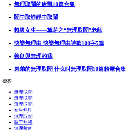
無理取鬧的唐凱10篇合集
鬧中取靜靜中取鬧
超級女生——黛芽之“無理取鬧”老師
快樂無理由 快樂無理由詩歌100字5篇
善良與無理的我
弟弟的無理取鬧 什么叫無理取鬧10篇精華合集
標簽
無理取鬧
無理取鬧
無理取鬧
女生無理
無理取鬧
關于無禮
無理數的