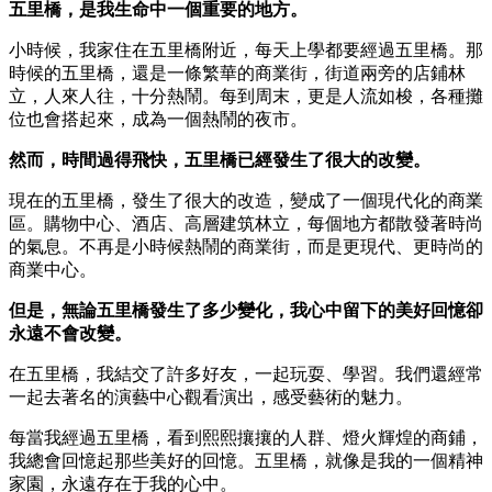
五里橋，是我生命中一個重要的地方。
小時候，我家住在五里橋附近，每天上學都要經過五里橋。那
時候的五里橋，還是一條繁華的商業街，街道兩旁的店鋪林
立，人來人往，十分熱鬧。每到周末，更是人流如梭，各種攤
位也會搭起來，成為一個熱鬧的夜市。
然而，時間過得飛快，五里橋已經發生了很大的改變。
現在的五里橋，發生了很大的改造，變成了一個現代化的商業
區。購物中心、酒店、高層建筑林立，每個地方都散發著時尚
的氣息。不再是小時候熱鬧的商業街，而是更現代、更時尚的
商業中心。
但是，無論五里橋發生了多少變化，我心中留下的美好回憶卻
永遠不會改變。
在五里橋，我結交了許多好友，一起玩耍、學習。我們還經常
一起去著名的演藝中心觀看演出，感受藝術的魅力。
每當我經過五里橋，看到熙熙攘攘的人群、燈火輝煌的商鋪，
我總會回憶起那些美好的回憶。五里橋，就像是我的一個精神
家園，永遠存在于我的心中。