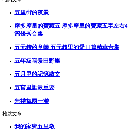
五里街的夜景
摩多摩里的寶藏五 摩多摩里的寶藏五字左右4
篇優秀合集
五元錢的意義 五元錢里的愛11篇精華合集
五年級寫景田野里
五月里的記憶散文
五官里誰最重要
無禮貌國一游
推薦文章
我的家鄉五里墩