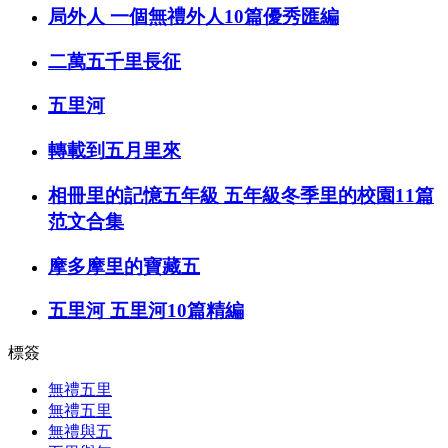
局外人 一個無禮外人10篇優秀匯編
二萬五千里長征
五里河
轉載到五月里來
相冊里的記憶五年級 五年級冬季里的校園11篇
范文合集
摩多摩里的寶藏五
五里河 五里河10篇精編
標簽
無禮五里
無禮五里
無禮與五