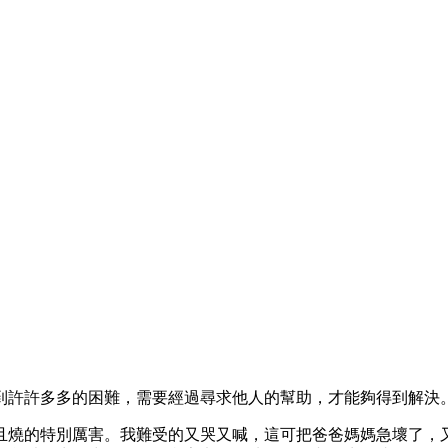
到許許多多的困難，需要經過尋求他人的幫助，才能夠得到解決
且燒的特別厲害。我難受的又哭又喊，這可把爸爸媽媽急壞了，