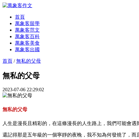
首頁
萬象客留學
萬象客范文
萬象客百科
萬象客美食
萬象客出國
首頁
/
無私的父母
無私的父母
2023-07-06 22:29:02
無私的父母
人生是漫長且精彩的，在這條漫長的人生路上，我們可能會遇
還記得那是五年級的一個寧靜的夜晚，我不知為何發燒了，而