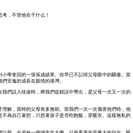
思考，不管他在干什么！
到小學拿回的一張張成績單。你早已不記得父母眼中的驕傲。當
我們安逸的成長在親情的港灣。
在我們誤入歧途時，將我們從錯誤中帶出，是父母一次又一次的
才理解，當時的父母有多無助。當我們一次一次傷害他們時，他
從不為自己著想，只想著孩子是否吃飽飯，穿暖衣。這樣無私的
開父母。去另外一個城市念大學，父母看著辛苦養大的兒女，眼