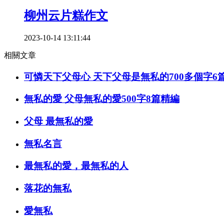
柳州云片糕作文
2023-10-14 13:11:44
相關文章
可憐天下父母心 天下父母是無私的700多個字6
無私的愛 父母無私的愛500字8篇精編
父母 最無私的愛
無私名言
最無私的愛，最無私的人
落花的無私
愛無私