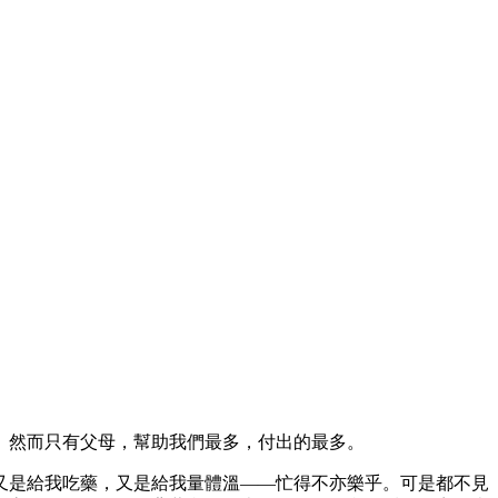
。然而只有父母，幫助我們最多，付出的最多。
又是給我吃藥，又是給我量體溫——忙得不亦樂乎。可是都不見