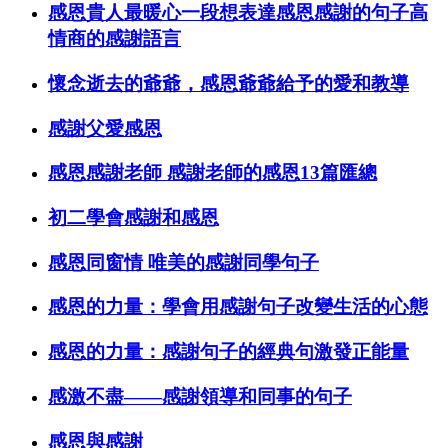
感恩貴人最暖心一段想表達感恩感謝的句子高
情商的感謝語言
懷念逝去的爺爺，感恩爺爺給予的愛和教導
感謝父愛感恩
感恩感謝老師 感謝老師的感恩13篇匯總
初二學會感謝和感恩
感恩同窗情 唯美的感謝同學句子
感恩的力量：學會用感謝句子改變生活的心態
感恩的力量：感謝句子的經典句激發正能量
感激不盡——感謝領導和同事的句子
感恩與感謝