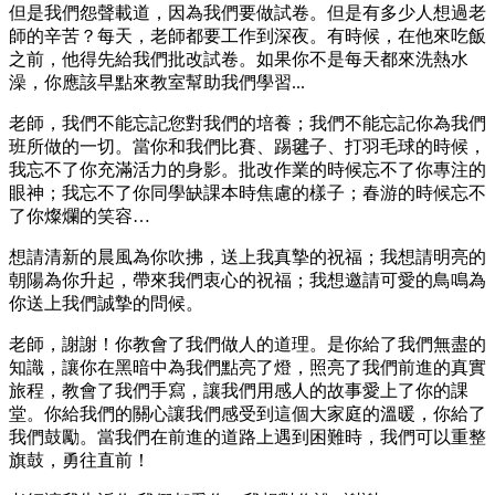
但是我們怨聲載道，因為我們要做試卷。但是有多少人想過老
師的辛苦？每天，老師都要工作到深夜。有時候，在他來吃飯
之前，他得先給我們批改試卷。如果你不是每天都來洗熱水
澡，你應該早點來教室幫助我們學習...
老師，我們不能忘記您對我們的培養；我們不能忘記你為我們
班所做的一切。當你和我們比賽、踢毽子、打羽毛球的時候，
我忘不了你充滿活力的身影。批改作業的時候忘不了你專注的
眼神；我忘不了你同學缺課本時焦慮的樣子；春游的時候忘不
了你燦爛的笑容…
想請清新的晨風為你吹拂，送上我真摯的祝福；我想請明亮的
朝陽為你升起，帶來我們衷心的祝福；我想邀請可愛的鳥鳴為
你送上我們誠摯的問候。
老師，謝謝！你教會了我們做人的道理。是你給了我們無盡的
知識，讓你在黑暗中為我們點亮了燈，照亮了我們前進的真實
旅程，教會了我們手寫，讓我們用感人的故事愛上了你的課
堂。你給我們的關心讓我們感受到這個大家庭的溫暖，你給了
我們鼓勵。當我們在前進的道路上遇到困難時，我們可以重整
旗鼓，勇往直前！