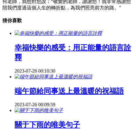
何老師，我想對您說：“敬愛的老師，謝謝您！我非常感謝您
陪我們度過這個人生的轉折點，為我們照亮前方的路。”
猜你喜歡
幸福快樂的感受：用正能量的語言詮
釋
2023-07-26 00:10:30
端午節給同事送上最溫暖的祝福語
2023-07-26 00:09:59
關于下雨的唯美句子