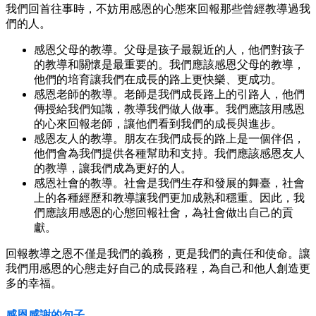
我們回首往事時，不妨用感恩的心態來回報那些曾經教導過我
們的人。
感恩父母的教導。父母是孩子最親近的人，他們對孩子
的教導和關懷是最重要的。我們應該感恩父母的教導，
他們的培育讓我們在成長的路上更快樂、更成功。
感恩老師的教導。老師是我們成長路上的引路人，他們
傳授給我們知識，教導我們做人做事。我們應該用感恩
的心來回報老師，讓他們看到我們的成長與進步。
感恩友人的教導。朋友在我們成長的路上是一個伴侶，
他們會為我們提供各種幫助和支持。我們應該感恩友人
的教導，讓我們成為更好的人。
感恩社會的教導。社會是我們生存和發展的舞臺，社會
上的各種經歷和教導讓我們更加成熟和穩重。因此，我
們應該用感恩的心態回報社會，為社會做出自己的貢
獻。
回報教導之恩不僅是我們的義務，更是我們的責任和使命。讓
我們用感恩的心態走好自己的成長路程，為自己和他人創造更
多的幸福。
感恩感謝的句子