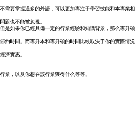
不需要掌握過多的外語，可以更加專注于學習技能和本專業相
問題也不能被忽視。
但是如果你已經具備一定的行業經驗和知識背景，那么專升碩
節約時間。而專升本和專升碩的時間比較取決于你的實際情況
經濟實惠。
行業，以及你想在該行業獲得什么等等。