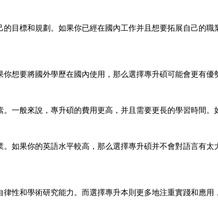
己的目標和規劃。如果你已經在國內工作并且想要拓展自己的職
果你想要將國外學歷在國內使用，那么選擇專升碩可能會更有優
素。一般來說，專升碩的費用更高，并且需要更長的學習時間。
業。如果你的英語水平較高，那么選擇專升碩并不會對語言有太
自律性和學術研究能力。而選擇專升本則更多地注重實踐和應用