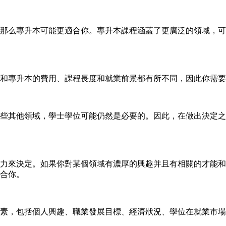
那么專升本可能更適合你。專升本課程涵蓋了更廣泛的領域，可
和專升本的費用、課程長度和就業前景都有所不同，因此你需要
些其他領域，學士學位可能仍然是必要的。因此，在做出決定之
力來決定。如果你對某個領域有濃厚的興趣并且有相關的才能和
合你。
素，包括個人興趣、職業發展目標、經濟狀況、學位在就業市場