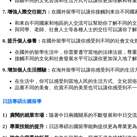
體驗不同的文化習慣和生活方式可以讓你更加理解和尊重
7. 增強人際交往能力：
在國外留學可以讓你接觸到來自不同國
和來自不同國家和地區的人交流可以幫助你了解不同的文
與同學、老師、社會人士等各種人士的交往可以讓你了解
8. 提升個人修養：
在國外留學可以讓你感受到不同的社會文化
在國外的留學生活中，你需要遵守當地的法律法規，尊重
接觸不同的文化和社會發展水平可以讓你更加深入地了解
9. 增加個人生活體驗：
在海外留學可以讓你感受到不同的生活
在生活中，你可以感受到當地人民的生活方式、文化習俗
品嘗不同的美食、欣賞不同的美景也可以讓你感受到不一
日語專碩出國留學
1）廣闊的就業市場：
隨著中日兩國關系的不斷發展和中日交流
2）專業技能的提升：
日語專碩出國留學能夠提供更為專業更為