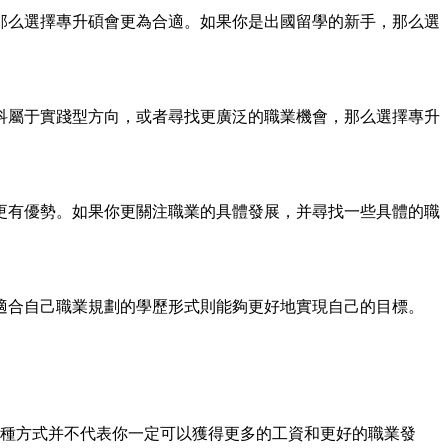
那么選擇專升碩會更為合適。如果你是出國留學的新手，那么選
科屬于實踐型方向，或者尋找更廣泛的職業機會，那么選擇專升
更有優勢。如果你更關注職業的具體發展，并尋找一些具體的職
適合自己職業規劃的學歷形式則能夠更好地實現自己的目標。
種方式并不代表你一定可以獲得更多的工資和更好的職業發