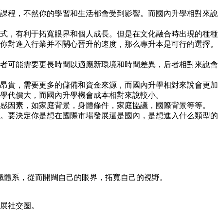
課程，不然你的學習和生活都會受到影響。而國內升學相對來說
式，有利于拓寬眼界和個人成長。但是在文化融合時出現的種種
你對進入行業并不關心晉升的速度，那么專升本是可行的選擇。
者可能需要更長時間以適應新環境和時間差異，后者相對來說會
昂貴，需要更多的儲備和資金來源，而國內升學相對來說會更加
學代價大，而國內升學機會成本相對來說較小。
感因素，如家庭背景，身體條件，家庭協議，國際背景等等。
。要決定你是想在國際市場發展還是國內，是想進入什么類型的
識體系，從而開闊自己的眼界，拓寬自己的視野。
展社交圈。