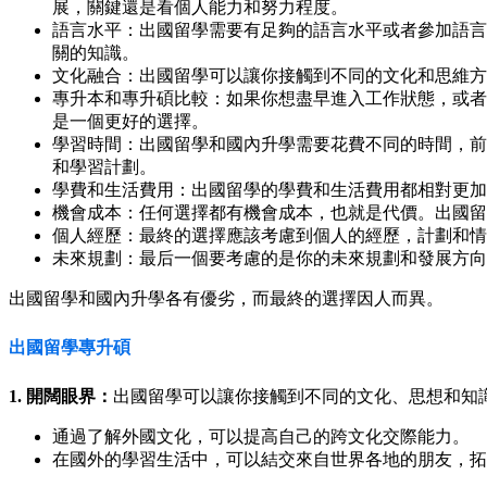
展，關鍵還是看個人能力和努力程度。
語言水平：出國留學需要有足夠的語言水平或者參加語言
關的知識。
文化融合：出國留學可以讓你接觸到不同的文化和思維方
專升本和專升碩比較：如果你想盡早進入工作狀態，或者
是一個更好的選擇。
學習時間：出國留學和國內升學需要花費不同的時間，前
和學習計劃。
學費和生活費用：出國留學的學費和生活費用都相對更加
機會成本：任何選擇都有機會成本，也就是代價。出國留
個人經歷：最終的選擇應該考慮到個人的經歷，計劃和情
未來規劃：最后一個要考慮的是你的未來規劃和發展方向
出國留學和國內升學各有優劣，而最終的選擇因人而異。
出國留學專升碩
1. 開闊眼界：
出國留學可以讓你接觸到不同的文化、思想和知
通過了解外國文化，可以提高自己的跨文化交際能力。
在國外的學習生活中，可以結交來自世界各地的朋友，拓