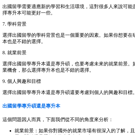
出國留學需要適應新的學習和生活環境，這對很多人來說可能
擇專升本可能更好一些。
7. 學科背景
選擇出國留學的學科背景也是一個重要的因素。如果你想要在
本也是不錯的選擇。
8. 就業前景
選擇出國留學專升本還是專升碩，也要考慮未來的就業前景。
業機會，那么選擇專升本也是不錯的選擇。
9. 個人興趣和目標
選擇出國留學專升本還是專升碩還要考慮到個人的興趣和目標
出國留學專升碩還是專升本
這個問題因人而異，下面我們從不同的角度來分析：
就業前景：如果你對國外的就業市場有很深入的了解，且