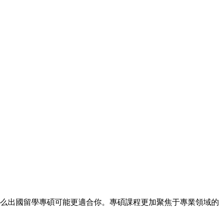
么出國留學專碩可能更適合你。專碩課程更加聚焦于專業領域的