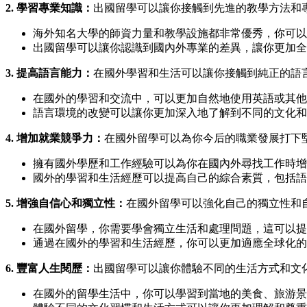
2. 學習專業知識：
出國留學可以讓你接觸到先進的教學方法和
海外知名大學的師資力量和教學設施都非常優秀，你可以
出國留學可以讓你認識到國內外專業的差異，讓你更加全
3. 提高語言能力：
在國外學習和生活可以讓你接觸到純正的語
在國外的學習和交流中，可以更加自然地使用英語或其他
語言環境的改變可以讓你更加深入地了解到不同的文化和
4. 增加就業競爭力：
在國外留學可以為你今后的職業發展打下
擁有國外學歷和工作經驗可以為你在國內外尋找工作時增
國外的學習和生活經歷可以提高自己的綜合素質，包括語
5. 增強自信心和獨立性：
在國外留學可以強化自己的獨立性和
在國外留學，你需要學會獨立生活和處理問題，這可以提
通過在國外的學習和生活經歷，你可以更加適應全球化的
6. 豐富人生閱歷：
出國留學可以讓你體驗不同的生活方式和文
在國外的留學生活中，你可以學習到當地的美食、旅游景