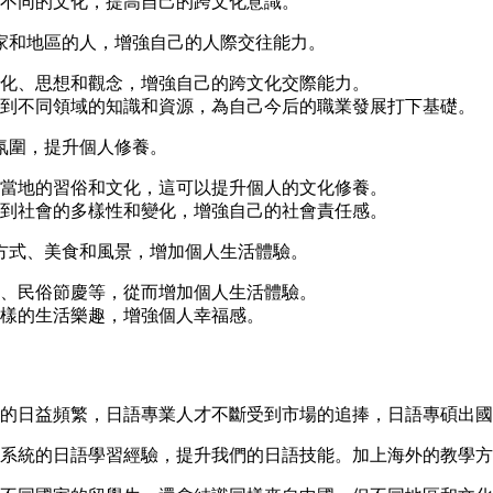
不同的文化，提高自己的跨文化意識。
家和地區的人，增強自己的人際交往能力。
化、思想和觀念，增強自己的跨文化交際能力。
到不同領域的知識和資源，為自己今后的職業發展打下基礎。
氛圍，提升個人修養。
當地的習俗和文化，這可以提升個人的文化修養。
到社會的多樣性和變化，增強自己的社會責任感。
方式、美食和風景，增加個人生活體驗。
、民俗節慶等，從而增加個人生活體驗。
樣的生活樂趣，增強個人幸福感。
的日益頻繁，日語專業人才不斷受到市場的追捧，日語專碩出國
系統的日語學習經驗，提升我們的日語技能。加上海外的教學方