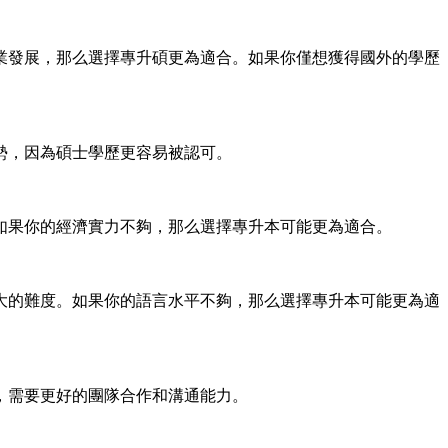
業發展，那么選擇專升碩更為適合。如果你僅想獲得國外的學歷
勢，因為碩士學歷更容易被認可。
如果你的經濟實力不夠，那么選擇專升本可能更為適合。
大的難度。如果你的語言水平不夠，那么選擇專升本可能更為適
，需要更好的團隊合作和溝通能力。