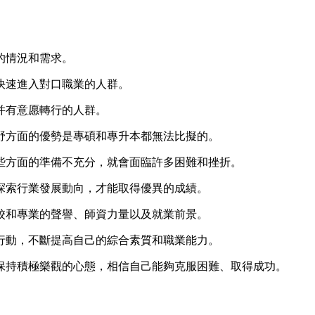
的情況和需求。
快速進入對口職業的人群。
并有意愿轉行的人群。
野方面的優勢是專碩和專升本都無法比擬的。
些方面的準備不充分，就會面臨許多困難和挫折。
探索行業發展動向，才能取得優異的成績。
校和專業的聲譽、師資力量以及就業前景。
行動，不斷提高自己的綜合素質和職業能力。
保持積極樂觀的心態，相信自己能夠克服困難、取得成功。