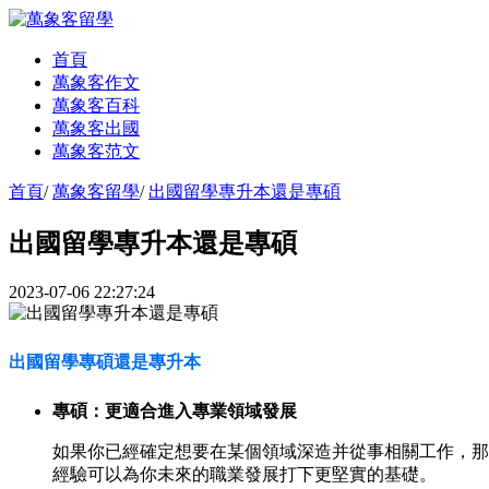
首頁
萬象客作文
萬象客百科
萬象客出國
萬象客范文
首頁
/
萬象客留學
/
出國留學專升本還是專碩
出國留學專升本還是專碩
2023-07-06 22:27:24
出國留學專碩還是專升本
專碩：更適合進入專業領域發展
如果你已經確定想要在某個領域深造并從事相關工作，那
經驗可以為你未來的職業發展打下更堅實的基礎。