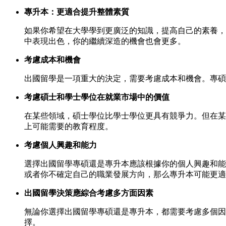
專升本：更適合提升整體素質
如果你希望在大學學到更廣泛的知識，提高自己的素養，
中表現出色，你的繼續深造的機會也會更多。
考慮成本和機會
出國留學是一項重大的決定，需要考慮成本和機會。專碩
考慮碩士和學士學位在就業市場中的價值
在某些領域，碩士學位比學士學位更具有競爭力。但在某
上可能需要的教育程度。
考慮個人興趣和能力
選擇出國留學專碩還是專升本應該根據你的個人興趣和能
或者你不確定自己的職業發展方向，那么專升本可能更適
出國留學決策應綜合考慮多方面因素
無論你選擇出國留學專碩還是專升本，都需要考慮多個因
擇。