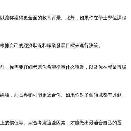
以讓你獲得更全面的教育背景。此外，如果你在學士學位課程
根據自己的經濟狀況和職業發展目標來進行決策。
前，你需要仔細考慮你希望從事什么職業，以及你在就業市場
經驗，那么專碩可能更適合你。如果你對多個領域都有興趣，
上的價值等。綜合考慮這些因素，才能做出最適合自己的選