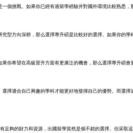
是一個挑戰。如果你已經有過留學經驗并對國外環境比較熟悉，
研究型方向深耕，那么選擇專升碩是比較好的選擇。如果你的學
如果你希望在高級晉升方面有更廣泛的機會，那么選擇專升碩會
。選擇適合自己興趣的學科才能更好地發揮自己的優勢。而選擇
有足夠的財力和資源，出國留學當然是個不錯的選擇。但采取這