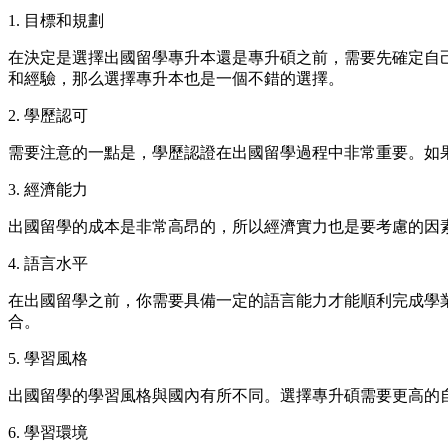
1. 目標和規劃
在決定是選擇出國留學專升本還是專升碩之前，需要先確定自
和經驗，那么選擇專升本也是一個不錯的選擇。
2. 學歷認可
需要注意的一點是，學歷認證在出國留學過程中非常重要。如
3. 經濟能力
出國留學的成本是非常高昂的，所以經濟實力也是要考慮的因
4. 語言水平
在出國留學之前，你需要具備一定的語言能力才能順利完成學
合。
5. 學習風格
出國留學的學習風格與國內有所不同。選擇專升碩需要更高的
6. 學習環境